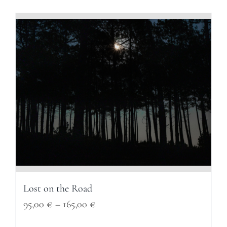
Lost on the Road
Price
95,00
€
–
165,00
€
range: