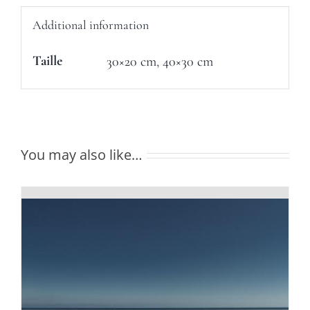
Additional information
Taille
30×20 cm
,
40×30 cm
You may also like…