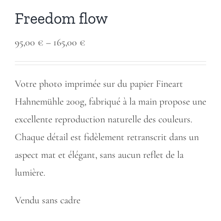
Freedom flow
Price
95,00
€
–
165,00
€
range:
95,00 €
Votre photo imprimée sur du papier Fineart
through
Hahnemühle 200g, fabriqué à la main propose une
165,00 €
excellente reproduction naturelle des couleurs.
Chaque détail est fidèlement retranscrit dans un
aspect mat et élégant, sans aucun reflet de la
lumière.
Vendu sans cadre